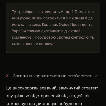
Тут розібрано, як мислить Андрій Єрмак, що
ним рухає, як він поводиться з людьми й де
його сліпа зона. Керівник Офісу Президента
України тримає дистанцію від людей і
компенсує її побудовою систем контролю та
накопиченням впливу.
+
Загальна характеристика особистості
01
Це високоорганізований, замкнутий стратег:
внутрішньо відсторонений від людей, він
компенсує цю дистанцію побудовою