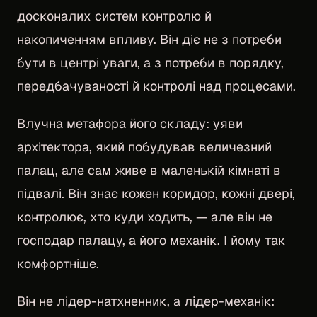
досконалих систем контролю й
накопиченням впливу. Він діє не з потреби
бути в центрі уваги, а з потреби в порядку,
передбачуваності й контролі над процесами.
Влучна метафора його складу: уяви
архітектора, який побудував величезний
палац, але сам живе в маленькій кімнаті в
підвалі. Він знає кожен коридор, кожні двері,
контролює, хто куди ходить, — але він не
господар палацу, а його механік. І йому так
комфортніше.
Він не лідер-натхненник, а лідер-механік: