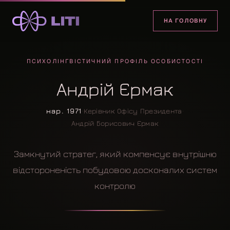
НА ГОЛОВНУ
ПСИХОЛІНГВІСТИЧНИЙ ПРОФІЛЬ ОСОБИСТОСТІ
Андрій Єрмак
нар. 1971
·
Керівник Офісу Президента
·
Андрій Борисович Єрмак
Замкнутий стратег, який компенсує внутрішню
відстороненість побудовою досконалих систем
контролю