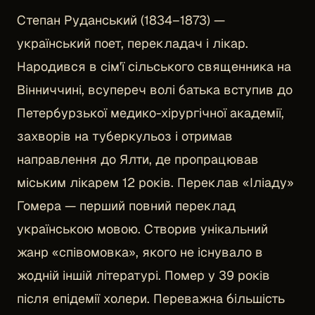
Степан Руданський (1834–1873) —
український поет, перекладач і лікар.
Народився в сім'ї сільського священника на
Вінниччині, всупереч волі батька вступив до
Петербурзької медико-хірургічної академії,
захворів на туберкульоз і отримав
направлення до Ялти, де пропрацював
міським лікарем 12 років. Переклав «Іліаду»
Гомера — перший повний переклад
українською мовою. Створив унікальний
жанр «співомовка», якого не існувало в
жодній іншій літературі. Помер у 39 років
після епідемії холери. Переважна більшість