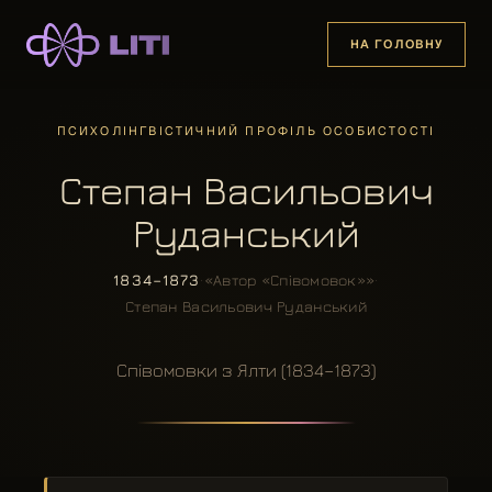
НА ГОЛОВНУ
ПСИХОЛІНГВІСТИЧНИЙ ПРОФІЛЬ ОСОБИСТОСТІ
Степан Васильович
Руданський
1834–1873
·
«Автор «Співомовок»»
·
Степан Васильович Руданський
Співомовки з Ялти (1834–1873)