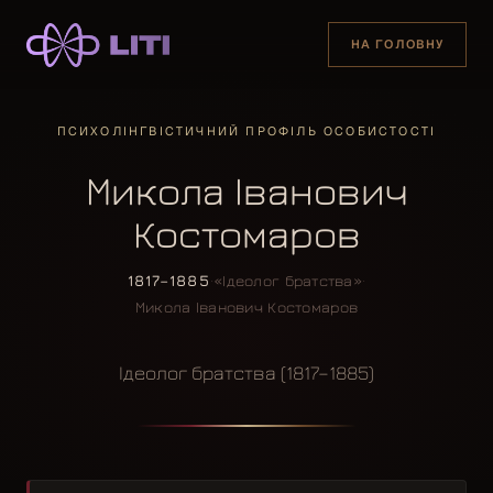
НА ГОЛОВНУ
ПСИХОЛІНГВІСТИЧНИЙ ПРОФІЛЬ ОСОБИСТОСТІ
Микола Іванович
Костомаров
1817–1885
·
«Ідеолог братства»
·
Микола Іванович Костомаров
Ідеолог братства (1817–1885)