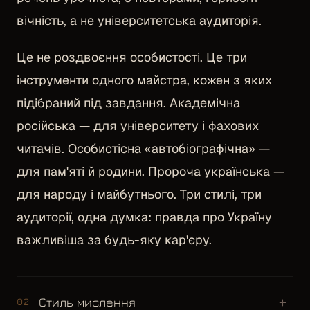
вічність, а не університетська аудиторія.
Це не роздвоєння особистості. Це три
інструменти одного майстра, кожен з яких
підібраний під завдання. Академічна
російська — для університету і фахових
читачів. Особистісна «автобіографічна» —
для пам'яті й родини. Пророча українська —
для народу і майбутнього. Три стилі, три
аудиторії, одна думка: правда про Україну
важливіша за будь-яку кар'єру.
+
Стиль мислення
02