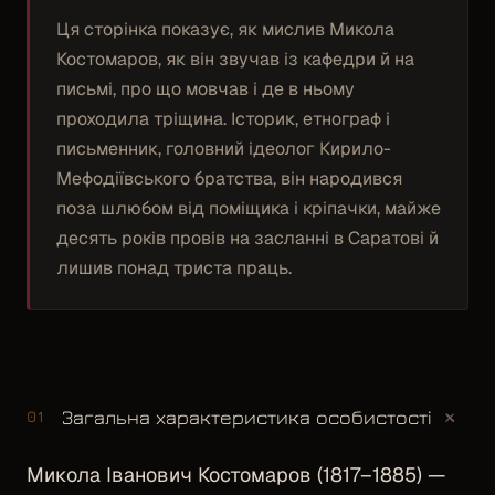
Ця сторінка показує, як мислив Микола
Костомаров, як він звучав із кафедри й на
письмі, про що мовчав і де в ньому
проходила тріщина. Історик, етнограф і
письменник, головний ідеолог Кирило-
Мефодіївського братства, він народився
поза шлюбом від поміщика і кріпачки, майже
десять років провів на засланні в Саратові й
лишив понад триста праць.
+
Загальна характеристика особистості
01
Микола Іванович Костомаров (1817–1885) —