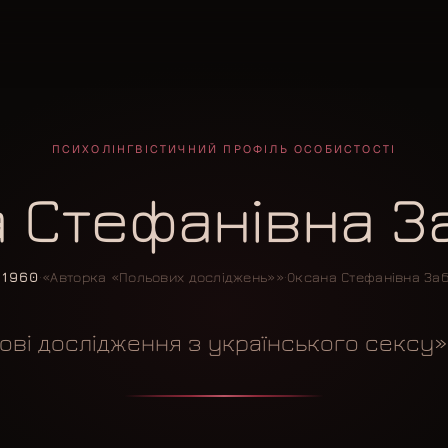
ПСИХОЛІНГВІСТИЧНИЙ ПРОФІЛЬ ОСОБИСТОСТІ
 Стефанівна 
 1960
·
«Авторка «Польових досліджень»»
·
Оксана Стефанівна За
ові дослідження з українського сексу» 