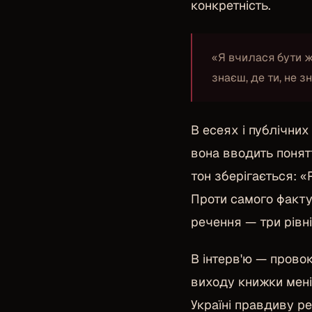
конкретність.
«Я вчилася бути жі
знаєш, де ти, не з
В есеях і публічних
вона вводить понят
тон зберігається: «
Проти самого факту 
речення — три рівні
В інтерв'ю — прово
виходу книжки мені
Україні правдиву р