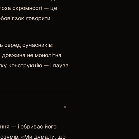
 поза скромності — це
обов'язок говорити
ь серед сучасників:
 довжина не монолітна.
ку конструкцію — і пауза
+
ння — і обриває його
розумів. «Ми думали, що