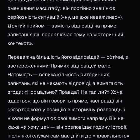
зменшення масштабу: він постійно знецінює
серйозність ситуацій («ну, це вже неважливо»).
Другий прийом — замість відповіді на пряме
запитання він переключає тему на «історичний
контекст».
Переважна більшість його відповідей — обтічні, з
застереженнями. Прямих відповідей мало.
Натомість — велика кількість риторичних
запитань, які не чекають відповіді, а вимагають
згоди: «Нормально? Правда? Не так ли?» Хоча
здається, що він говорить прямо, насправді він
обгортає кожну позицію в історичну розповідь, і
ніколи не формулює свої вимоги напряму. Він не
каже «я хочу це» — він розповідає годину історії,
після якої слухач сам має дійти до «правильного»