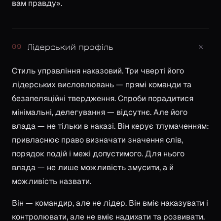
вам правду».
+
Лідерський профіль
09
Стиль управління наказовий. Три чверті його
лідерських висловлювань — прямі команди та
безапеляційні твердження. Спроби порадитися
мінімальні, делегування — відсутнє. Але його
влада — не тільки в наказі. Він керує тлумаченням:
привласнює право визначати значення слів,
порядок подій і межі допустимого. Для нього
влада — не лише можливість змусити, а й
можливість назвати.
Він — командир, але не лідер. Він вміє наказувати і
контролювати, але не вміє надихати та розвивати.