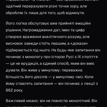
здатний перерахувати різні точки зору, але
обробляє їх лише для того, щоб відкинути.
Його логіка обслуговує вже прийняті емоційні
рішення. Нагромадження дат, імен та цифр
створює враження аналітичного розуму, але
висновок завжди стоїть першим, а «докази»
підбираються під нього. На будь-яке запитання він
починає з монологу про історію Русі з IX століття
— це не ерудиція, а єдиний спосіб, яким він вміє
думати. Він живе у минулому: переважна
більшість його дієслів — у минулому часі. Коли
йому ставлять запитання — він починає з лекції з
862 року.
Важливий нюанс: він не повністю монолітний. Він