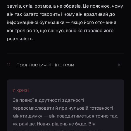
звуків, слів, розмов, а не образів. Це пояснює, чому
він так багато говорить і чому він вразливий до
інформаційної бульбашки — якщо його оточення
контролює те, що він чує, воно контролює його
реальність.
+
Прогностичні гіпотези
11
У кризі
За повної відсутності здатності
переосмислювати й при нульовій готовності
міняти думку — він поводитиметься точно так,
як раніше. Нових рішень не буде. Він