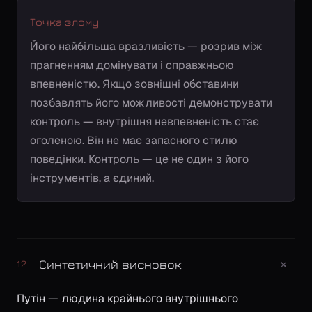
Точка злому
Його найбільша вразливість — розрив між
прагненням домінувати і справжньою
впевненістю. Якщо зовнішні обставини
позбавлять його можливості демонструвати
контроль — внутрішня невпевненість стає
оголеною. Він не має запасного стилю
поведінки. Контроль — це не один з його
інструментів, а єдиний.
+
Синтетичний висновок
12
Путін — людина крайнього внутрішнього