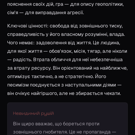
пояснення своїх дій, гра — для опису геополітики,
сім'я — для виправдання агресії.
Ключові цінності: свобода від зовнішнього тиску,
справедливість у його власному розумінні, влада.
Чого немає: задоволення від життя. Це людина,
для якої життя — обов'язок, місія, тягар, але ніколи
— радість. Втрата обличчя для неї небезпечніша
за втрату ресурсу. Він орієнтований на найближче,
оптимізує тактично, а не стратегічно. Його
песимізм поєднується з наступальними діями —
він очікує найгіршого, але не збирається чекати.
Невидимий рушій
Він щиро вважає, що бореться проти
зовнішнього гнобителя. Це не пропаганда —