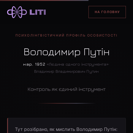
НА ГОЛОВНУ
ПСИХОЛІНГВІСТИЧНИЙ ПРОФІЛЬ ОСОБИСТОСТІ
Володимир Путін
нар. 1952
·
«Людина одного інструмента»
·
Владимир Владимирович Путин
Контроль як єдиний інструмент
Тут розібрано, як мислить Володимир Путін: