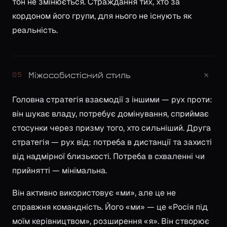
тон не змінюється. Страждання тих, хто за
кордоном його групи, для нього не існують як
реальність.
+
Міжособистісний стиль
05
Головна стратегія взаємодії з іншими — рух проти:
він шукає владу, потребує домінування, сприймає
стосунки через призму того, хто сильніший. Друга
стратегія — рух від: потреба в дистанції та захисті
від надмірної близькості. Потреба в схваленні чи
прийнятті — мінімальна.
Він активно використовує «ми», але це не
справжня командність. Його «ми» — це «Росія під
моїм керівництвом», розширення «я». Він створює