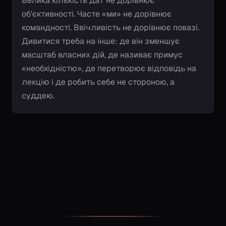
Велика кількість дат не дорівнює
об'єктивності. Часте «ми» не дорівнює
командності. Ввічливість не дорівнює повазі.
Дивитися треба на інше: де він зменшує
масштаб власних дій, де називає примус
«необхідністю», де перетворює відповідь на
лекцію і де робить себе не стороною, а
суддею.