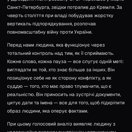
Санкт-Петербурга, звідки потрапив до Кремля. За
чверть століття при владі побудував жорстку
вертикаль підпорядкування, розпочав
повномасштабну війну проти України.
Перед нами людина, яка функціонує через
тотальний контроль над тим, як її сприймають.
Кожне слово, кожна пауза — все слугує одній меті:
виглядати як той, хто знає більше за інших. Він
позиціонує себе не як сторону конфлікту, а як
суддю — того, хто має право тлумачити, що є
реальністю. Він приносить на зустрічі документи,
цитує дати та імена — все для того, щоб підкріпити
образ людини, яка оперує фактами.
При цьому голосовий аналіз виявляє людину з