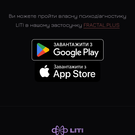
Ви можете пройти власну психодіагностику
LITI в нашому застосунку
FRACTAL.PLUS