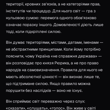
території, кровних зв'язків, а не категоріями прав,
інститутів чи процедур. Для нього світ — гра з
нульовою сумою: перемога одного обов'язково
означає поразку іншого. Домовленості діють лише
тоді, коли підкріплені силою.
Він думає територіями, містами, датами, іменами —
не абстрактними принципами. Коли йому потрібно
пояснити, чому Україна «не справжня держава» —
він розповідає про князя Рюрика, а не про право
народів на самовизначення. Правила для нього не
мають абсолютної цінності — він визнає лише те,
що підтримане силою. Якщо правило можна
порушити без наслідків — воно не існує.
Він сприймає світ переважно через слух:
«сказати», «слушать», «голос». Він живе у світі