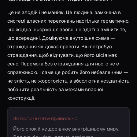
Це не злодій і не маніяк. Це людина, замкнена в
системі власних переконань настільки герметично,
що жодна інформація ззовні не здатна змінити те,
що всередині. Домінуюча внутрішня схема —
страждання як доказ правоти. Він потребує
страждання, щоб відчувати, що його місія має
сенс. Перемога без страждання для нього не є
справжньою. І саме це робить його небезпечним —
не злість, не жорстокість, а абсолютна нездатність
побачити реальність за межами власної
конструкції.
Як його читати правильно
Його спокій не дорівнює внутрішньому миру.