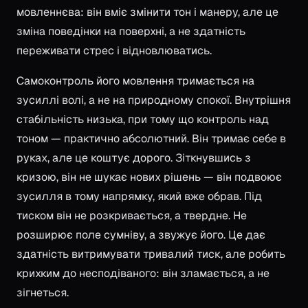
мовленнєва: він вміє змінити тон і манеру, але це
зміна поведінки на поверхні, а не здатність
переживати стрес і відновлюватись.
Самоконтроль його мовлення тримається на
зусиллі волі, а не на природному спокої. Внутрішня
стабільність низька, при тому що контроль над
тоном — практично абсолютний. Він тримає себе в
руках, але це коштує дорого. Зіткнувшись з
кризою, він не шукає нових рішень — він подвоює
зусилля в тому напрямку, який вже обрав. Під
тиском він не розкривається, а твердне. Не
розширює поле сумніву, а звужує його. Це дає
здатність витримувати тривалий тиск, але робить
крихким до несподіваного: він зламається, а не
зігнеться.