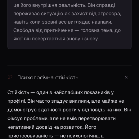
це його внутрішня реальність. Він справді
переживає ситуацію як захист від агресора,
навіть коли ззовні все виглядає навпаки.
Свобода від пригнічення — головна тема, до
якої він повертається знову і знову.
+
Психологічна стійкість
07
Стійкість — один з найслабших показників у
профілі. Він часто згадує виклики, але майже не
демонструє здатності рости у відповідь на них. Він
фіксує проблеми, але не вміє перетворювати
негативний досвід на розвиток. Його
пристосовуваність — не психологічна, а