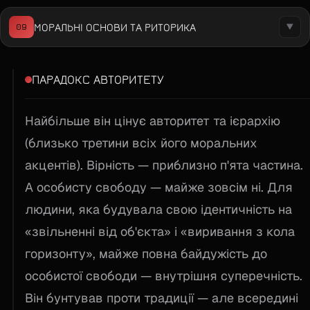
МОРАЛЬНІ ОСНОВИ ТА РИТОРИКА
09
▼
ПАРАДОКС АВТОРИТЕТУ
Найбільше він цінує авторитет та ієрархію
(близько третини всіх його моральних
акцентів). Вірність — приблизно п'ята частина.
А особисту свободу — майже зовсім ні. Для
людини, яка будувала свою ідентичність на
«звільненні від об'єкта» і «виривання з кола
горизонту», майже повна байдужість до
особистої свободи — внутрішня суперечність.
Він бунтував проти традиції — але всередині