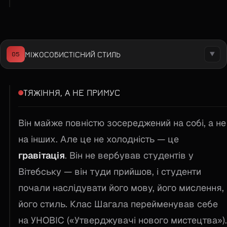
МІЖОСОБИСТІСНИЙ СТИЛЬ
05
▼
ТЯЖІННЯ, А НЕ ПРИМУС
Він майже повністю зосереджений на собі, а не
на інших. Але це не холодність — це
гравітація
. Він не вербував студентів у
Вітебську — він туди прийшов, і студенти
почали наслідувати його мову, його мислення,
його стиль. Клас Шагала перейменував себе
на УНОВІС («Утверджувачі нового мистецтва»).