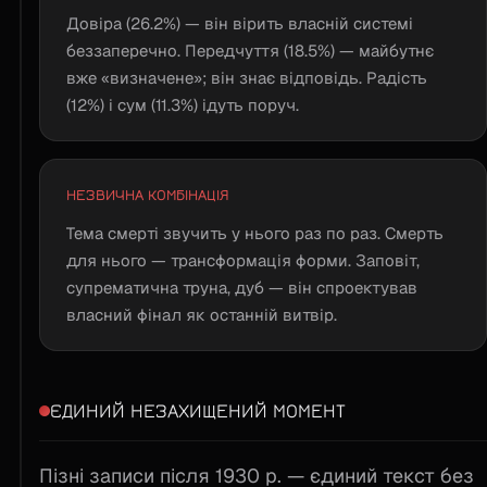
Довіра (26.2%) — він вірить власній системі
беззаперечно. Передчуття (18.5%) — майбутнє
вже «визначене»; він знає відповідь. Радість
(12%) і сум (11.3%) ідуть поруч.
НЕЗВИЧНА КОМБІНАЦІЯ
Тема смерті звучить у нього раз по раз. Смерть
для нього — трансформація форми. Заповіт,
супрематична труна, дуб — він спроектував
власний фінал як останній витвір.
ЄДИНИЙ НЕЗАХИЩЕНИЙ МОМЕНТ
Пізні записи після 1930 р. — єдиний текст без