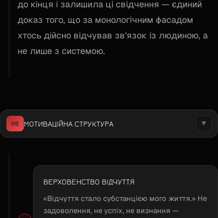
до кінця і залишила ці свідчення — єдиний
доказ того, що за монологічним фасадом
хтось дійсно відчував зв'язок із людиною, а
не лише з системою.
МОТИВАЦІЙНА СТРУКТУРА
06
▼
ВЕРХОВЕНСТВО ВІДЧУТТЯ
«Відчуття стало субстанцією мого життя.» Не
задоволення, не успіх, не визнання —