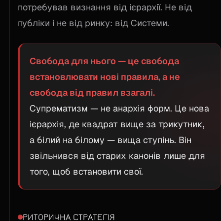
потребував визнання від ієрархії. Не від
публіки і не від ринку: від Системи.
Свобода для нього — це свобода
встановлювати нові правила, а не
свобода від правил взагалі.
Супрематизм — не анархія форм. Це нова
ієрархія, де квадрат вище за трикутник,
а білий на білому — вища ступінь. Він
звільнився від старих канонів лише для
того, щоб встановити свої.
РИТОРИЧНА СТРАТЕГІЯ