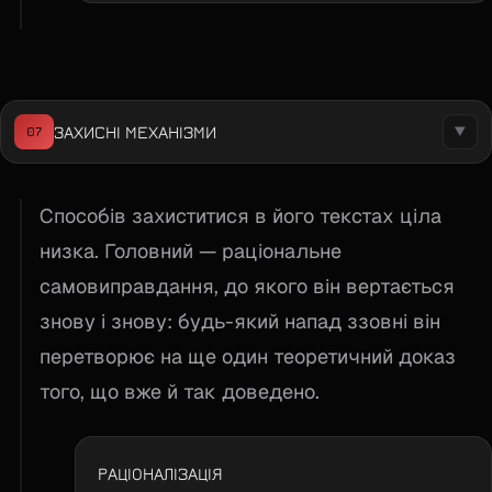
ЗАХИСНІ МЕХАНІЗМИ
07
▼
Способів захиститися в його текстах ціла
низка. Головний — раціональне
самовиправдання, до якого він вертається
знову і знову: будь-який напад ззовні він
перетворює на ще один теоретичний доказ
того, що вже й так доведено.
РАЦІОНАЛІЗАЦІЯ