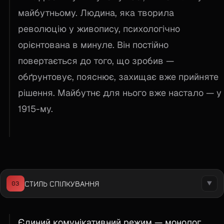
майбутньому. Людина, яка творила
революцію у живопису, психологічно
орієнтована в минуле. Він постійно
повертається до того, що зробив —
обґрунтовує, пояснює, захищає вже прийняте
рішення. Майбутнє для нього вже настало — у
1915-му.
СТИЛЬ СПІЛКУВАННЯ
03
▼
Єдиний комунікативний режим — монолог.