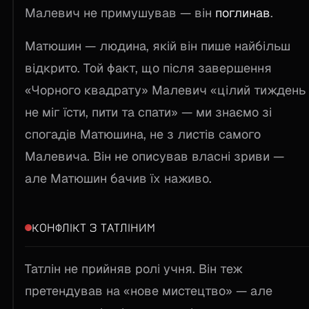
Малевич не примушував — він
поглинав
.
Матюшин — людина, якій він пише найбільш
відкрито. Той факт, що після завершення
«Чорного квадрату» Малевич «цілий тиждень
не міг їсти, пити та спати» — ми знаємо зі
спогадів Матюшина, не з листів самого
Малевича. Він не описував власні зриви —
але Матюшин бачив їх наживо.
КОНФЛІКТ З ТАТЛІНИМ
Татлін не прийняв ролі учня. Він теж
претендував на «нове мистецтво» — але