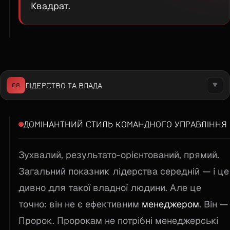
Квадрат.
ЛІДЕРСТВО ТА ВЛАДА
08
▼
ДОМІНАНТНИЙ СТИЛЬ КОМАНДНОГО УПРАВЛІННЯ
Зухвалий, результато-орієнтований, прямий.
Загальний показник лідерства середній — і це
дивно для такої владної людини. Але це
точно: він не є ефективним
менеджером
. Він —
Пророк. Пророкам не потрібні менеджерські