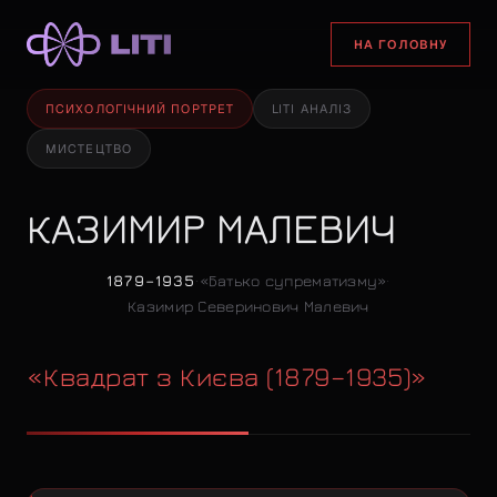
НА ГОЛОВНУ
ПСИХОЛОГІЧНИЙ ПОРТРЕТ
LITI АНАЛІЗ
МИСТЕЦТВО
КАЗИМИР МАЛЕВИЧ
1879–1935
·
«Батько супрематизму»
·
Казимир Северинович Малевич
«Квадрат з Києва (1879–1935)»