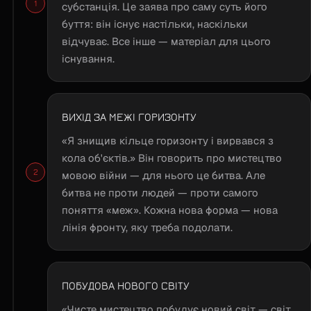
субстанція. Це заява про саму суть його
буття: він існує настільки, наскільки
відчуває. Все інше — матеріал для цього
існування.
ВИХІД ЗА МЕЖІ ГОРИЗОНТУ
«Я знищив кільце горизонту і вирвався з
кола об'єктів.» Він говорить про мистецтво
мовою війни — для нього це битва. Але
битва не проти людей — проти самого
поняття «меж». Кожна нова форма — нова
лінія фронту, яку треба подолати.
ПОБУДОВА НОВОГО СВІТУ
«Чисте мистецтво побудує новий світ — світ