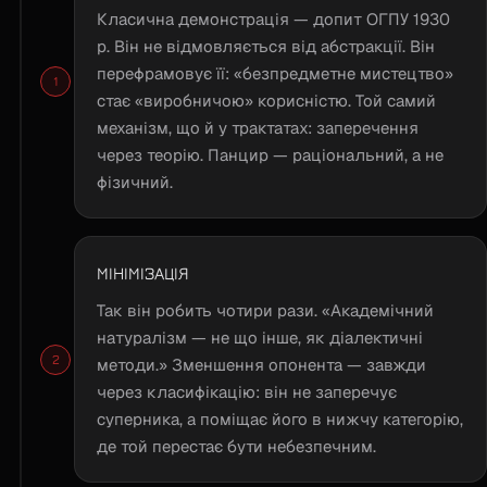
Класична демонстрація — допит ОГПУ 1930
р. Він не відмовляється від абстракції. Він
перефрамовує її: «безпредметне мистецтво»
стає «виробничою» корисністю. Той самий
механізм, що й у трактатах: заперечення
через теорію. Панцир — раціональний, а не
фізичний.
МІНІМІЗАЦІЯ
Так він робить чотири рази. «Академічний
натуралізм — не що інше, як діалектичні
методи.» Зменшення опонента — завжди
через класифікацію: він не заперечує
суперника, а поміщає його в нижчу категорію,
де той перестає бути небезпечним.