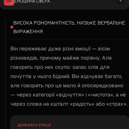
ЕМОЦІЙНА СФЕРА
04
▼
ВИСОКА РІЗНОМАНІТНІСТЬ, НИЗЬКЕ ВЕРБАЛЬНЕ
ВИРАЖЕННЯ
Він переживає дуже різні емоції — вісім
різновидів, причому майже порівну. Але
говорить про них скупо: запас слів для
почуттів у нього бідний. Він відчуває багато,
але говорить про це мало й опосередковано
— через категорії «відчуття» і «чистота», а не
через слова на кшталт «радість» або «страх».
ДОМІНУЮЧІ ЕМОЦІЇ