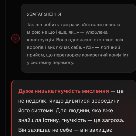
УЗАГАЛЬНЕННЯ
Так він робить три рази. «Усі вони певною
мірою не що інше, як...» — улюблена
конструкція. Вона одночасно охоплює всіх
ворогів і виключає себе. «Усі» — логічний
прийом, що перетворює конкретний конфлікт
у системну перемогу.
Дуже низька гнучкість мислення
— це
не недолік, якщо дивитися зсередини
його системи. Для людини, яка вже
знайшла Істину, гнучкість — це загроза.
Він захищає не себе — він захищає