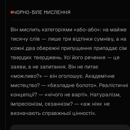
ЧОРНО-БІЛЕ МИСЛЕННЯ
Він мислить категоріями «або-або»: на майже
тисячу слів — лише три відтінки сумніву, а на
кожні два обережні припущення припадає сім
твердих тверджень. Усі його речення — це
заяви, а не запитання. Він не питає
«можливо?» — він оголошує. Академічне
мистецтво? — «безладне болото». Реалістичні
концепції? — «нічого не варті». Натуралізм,
імпресіонізм, сезаннізм? — «аж ніяк не
визначають справжньої цінності».