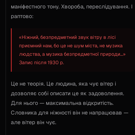
маніфестного тону. Хвороба, переслідування. І
раптово:
«Ніжний, безпредметний звук вітру в лісі
приємний нам, бо це не шум міста, не музика
людства, а музика безпредметної природи...»
Запис після 1930 р.
Це не теорія. Це людина, яка чує вітер і
дозволяє собі описати це як задоволення.
Для нього — максимальна відкритість.
Словника для ніжності він не напрацював —
але вітер він чує.