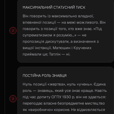
МАКСИМАЛЬНИЙ СТАТУСНИЙ ТИСК
Він говорить із максимально владної,
впевненої позиції — на межі можливого. Він
говорить з позиції того, хто вже знає. «Під
супрематизмом я розумію...» — не
пропозиція дискутувати, а визначення з
вищої інстанції. Матюшин і Кручених
приймали це; Татлін — ні.
ПОСТІЙНА РОЛЬ ЗНАВЦЯ
Нуль позиції «жертва», нуль «учень». Єдина
роль — знавець, який усе знає краще. Навіть
під час допиту ОГПУ 1930 р. він не здається:
переподає власне безпредметне мистецтво
як «виробничо» корисне. Не відмовляється