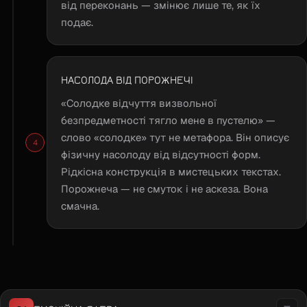
від переконань — змінює лише те, як їх
подає.
НАСОЛОДА ВІД ПОРОЖНЕЧІ
«Солодке відчуття визвольної
безпредметності тягло мене в пустелю» —
слово «солодке» тут не метафора. Він описує
фізичну насолоду від відсутності форм.
Рідкісна конструкція в мистецьких текстах.
Порожнеча — не смуток і не аскеза. Вона
смачна.