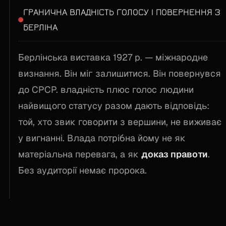
ГРАНИЧНА ВЛАДНІСТЬ ГОЛОСУ І ПОВЕРНЕННЯ З
БЕРЛІНА
Берлінська виставка 1927 р. — міжнародне
визнання. Він міг залишитися. Він повернувся
до СРСР. владність плюс голос людини
найвищого статусу разом дають відповідь:
той, хто звик говорити з вершини, не виживає
у вигнанні. Влада потрібна йому не як
матеріальна перевага, а як
доказ правоти
.
Без аудиторії немає пророка.