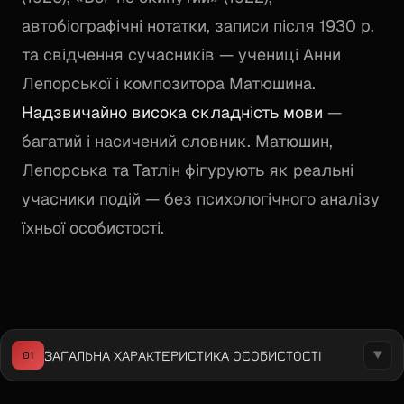
автобіографічні нотатки, записи після 1930 р.
та свідчення сучасників — учениці Анни
Лепорської і композитора Матюшина.
Надзвичайно висока складність мови
—
багатий і насичений словник. Матюшин,
Лепорська та Татлін фігурують як реальні
учасники подій — без психологічного аналізу
їхньої особистості.
ЗАГАЛЬНА ХАРАКТЕРИСТИКА ОСОБИСТОСТІ
01
▼