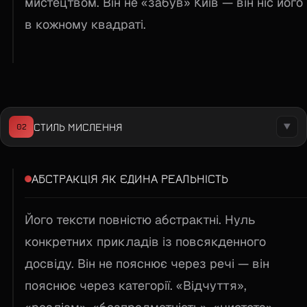
мистецтвом. Він не «забув» Київ — він ніс його
в кожному квадраті.
СТИЛЬ МИСЛЕННЯ
02
▼
АБСТРАКЦІЯ ЯК ЄДИНА РЕАЛЬНІСТЬ
Його тексти повністю абстрактні. Нуль
конкретних прикладів із повсякденного
досвіду. Він не пояснює через речі — він
пояснює через категорії. «Відчуття»,