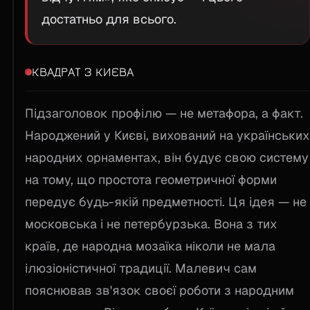
достатньо для всього.
КВАДРАТ З КИЄВА
Підзаголовок профілю — не метафора, а факт.
Народжений у Києві, вихований на українських
народних орнаментах, він будує свою систему
на тому, що простота геометричної форми
передує будь-якій предметності. Ця ідея — не
московська і не петербурзька. Вона з тих
країв, де народна мозаїка ніколи не мала
ілюзіоністичної традиції. Малевич сам
пояснював зв'язок своєї роботи з народним