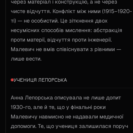
через матеріал і конструкцію, а не через
чисте відчуття. Конфлікт між ними (1915–1920-
ті) — не особистий. Це зіткнення двох
несумісних способів мислення: абстракція
проти матерії, відчуття проти інженерії.
Малевич не вмів співіснувати з рівними —
лише вести.
УЧЕНИЦЯ ЛЕПОРСЬКА
Анна Лепорська описувала не лише допит
1930-го, але й те, що у фінальні роки
Малевичу навмисно не надавали медичної
допомоги. Те, що учениця залишилася поруч