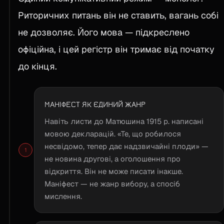
Риторичних питань він не ставить, вагань собі
не дозволяє. Його мова — підкреслено
офіційна, і цей регістр він тримає від початку
до кінця.
МАНІФЕСТ ЯК ЄДИНИЙ ЖАНР
Навіть листи до Матюшина 1915 р. написані
мовою декларацій. «Те, що робилося
несвідомо, тепер дає надзвичайні плоди» —
не новина другові, а оголошення про
відкриття. Він не може писати інакше.
Маніфест — не жанр вибору, а спосіб
мислення.