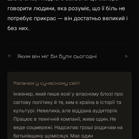
говорити людини, яка розуміє, що її біль не
потребує прикрас — він достатньо великий і
без них.
+
Яким він міг би бути сьогодні
11
Маланюк у сучасному світі
Інженер, який пише есеї у власному блозі про
світову політику й те, ким є країна в історії та
культурі. Невелика, але віддана аудиторія.
Працює в технічній компанії, живе один. Не
веде соцмережі. Надсилає гроші родичам на
батьківщину щомісяця. Має один