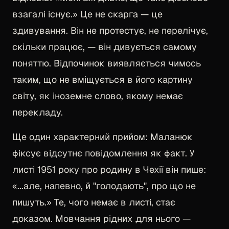
взагалі існує.» Це не скарга — це
здивування. Він не протестує, не перелічує,
скільки працює, — він дивується самому
поняттю. Відпочинок виявляється чимось
таким, що не вміщується в його картину
світу, як іноземне слово, якому немає
перекладу.
Ще один характерний прийом: Маланюк
фіксує відсутнє повідомлення як факт. У
листі 1951 року про родину в Чехії він пише:
«...але, напевно, й "голодають", про що не
пишуть.» Те, чого немає в листі, стає
доказом. Мовчання рідних для нього —