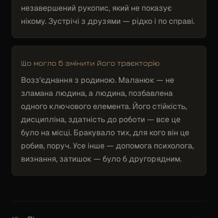
незавершений рукопис, який не показує
нікому. Зустрічі з друзями — рідко і по справі.
Що могло б змінити його траєкторію
Возз'єднання з родиною. Маланюк — не
зламана людина, а людина, позбавлена
одного ключового елемента. Його стійкість,
дисципліна, здатність до роботи — все це
було на місці. Бракувало тих, для кого він це
робив, поруч. Усе інше — допомога психолога,
визнання, затишок — було б другорядним.