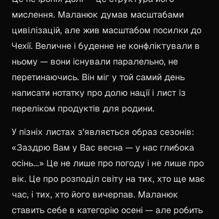
мислення. Маланюк думав масштабами
цивілізацій, але жив масштабом посилки до
Чехії. Величне і буденне не конфліктували в
ньому — вони існували паралельно, не
перетинаючись. Він міг у той самий день
написати нотатку про долю нації і лист із
переліком продуктів для родини.
У пізніх листах з'являється образ сезонів:
«Заздрю Вам у Вас весна — у нас глибока
осінь...» Це не лише про погоду і не лише про
вік. Це про розподіл світу на тих, хто ще має
час, і тих, хто його вичерпав. Маланюк
ставить себе в категорію осені — але робить