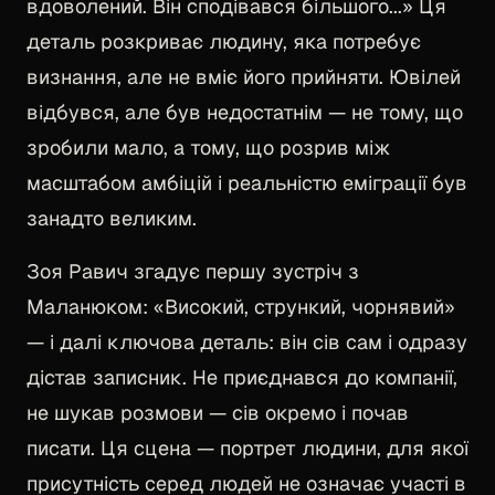
вдоволений. Він сподівався більшого...» Ця
деталь розкриває людину, яка потребує
визнання, але не вміє його прийняти. Ювілей
відбувся, але був недостатнім — не тому, що
зробили мало, а тому, що розрив між
масштабом амбіцій і реальністю еміграції був
занадто великим.
Зоя Равич згадує першу зустріч з
Маланюком: «Високий, стрункий, чорнявий»
— і далі ключова деталь: він сів сам і одразу
дістав записник. Не приєднався до компанії,
не шукав розмови — сів окремо і почав
писати. Ця сцена — портрет людини, для якої
присутність серед людей не означає участі в