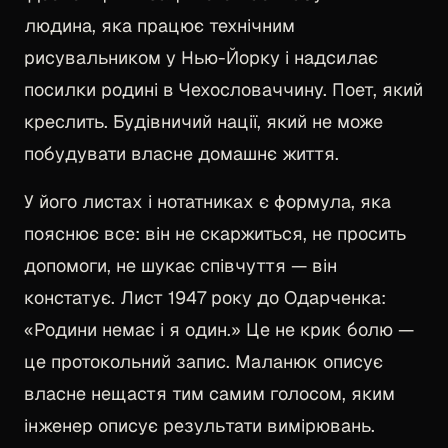
людина, яка працює технічним
рисувальником у Нью-Йорку і надсилає
посилки родині в Чехословаччину. Поет, який
креслить. Будівничий нації, який не може
побудувати власне домашнє життя.
У його листах і нотатниках є формула, яка
пояснює все: він не скаржиться, не просить
допомоги, не шукає співчуття — він
констатує. Лист 1947 року до Одарченка:
«Родини немає і я один.» Це не крик болю —
це протокольний запис. Маланюк описує
власне нещастя тим самим голосом, яким
інженер описує результати вимірювань.