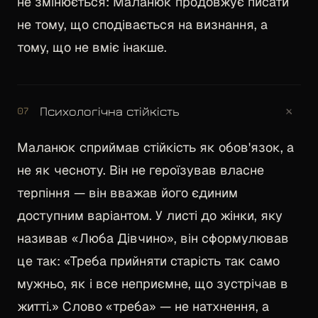
не змінюється: Маланюк продовжує писати
не тому, що сподівається на визнання, а
тому, що не вміє інакше.
+
Психологічна стійкість
07
Маланюк сприймав стійкість як обов'язок, а
не як чесноту. Він не героїзував власне
терпіння — він вважав його єдиним
доступним варіантом. У листі до жінки, яку
називав «Люба Дівчино», він сформулював
це так: «Треба прийняти старість так само
мужньо, як і все неприємне, що зустрічав в
житті.» Слово «треба» — не натхнення, а