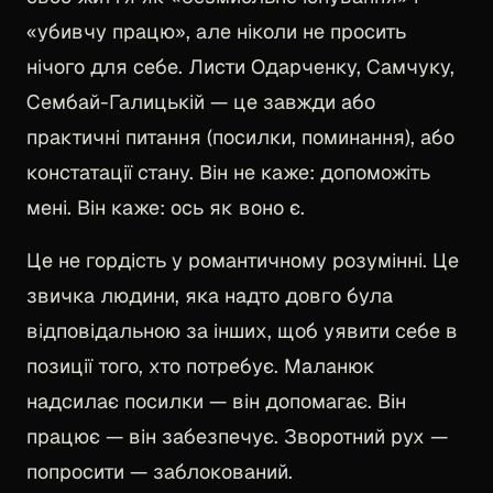
«убивчу працю», але ніколи не просить
нічого для себе. Листи Одарченку, Самчуку,
Сембай-Галицькій — це завжди або
практичні питання (посилки, поминання), або
констатації стану. Він не каже: допоможіть
мені. Він каже: ось як воно є.
Це не гордість у романтичному розумінні. Це
звичка людини, яка надто довго була
відповідальною за інших, щоб уявити себе в
позиції того, хто потребує. Маланюк
надсилає посилки — він допомагає. Він
працює — він забезпечує. Зворотний рух —
попросити — заблокований.