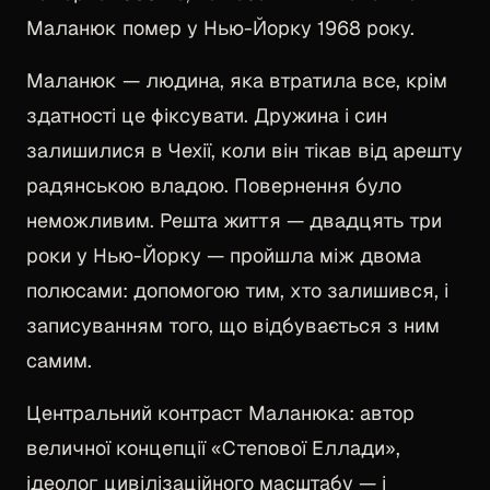
Маланюк помер у Нью-Йорку 1968 року.
Маланюк — людина, яка втратила все, крім
здатності це фіксувати. Дружина і син
залишилися в Чехії, коли він тікав від арешту
радянською владою. Повернення було
неможливим. Решта життя — двадцять три
роки у Нью-Йорку — пройшла між двома
полюсами: допомогою тим, хто залишився, і
записуванням того, що відбувається з ним
самим.
Центральний контраст Маланюка: автор
величної концепції «Степової Еллади»,
ідеолог цивілізаційного масштабу — і