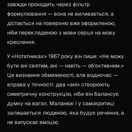
завжди проходить через фільтр
формулювання — вона не виливається, а
дістається на поверхню вже оформленою,
ніби перекладеною з мови серця на мову
креслення.
У «Нотатниках» 1967 року він пише: «Не можу
бути ані святим, ані — навіть — об'єктивним.»
Це визнання обмеженості, але водночас —
вправа у точності: два «ані» створюють
симетричну конструкцію, ніби він балансує
думку на вагах. Маланюк і у самокритиці
залишається людиною, яка будує речення, а
не випускає емоцію.