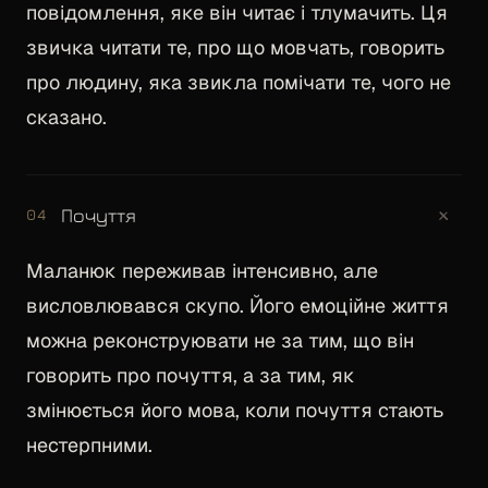
повідомлення, яке він читає і тлумачить. Ця
звичка читати те, про що мовчать, говорить
про людину, яка звикла помічати те, чого не
сказано.
+
Почуття
04
Маланюк переживав інтенсивно, але
висловлювався скупо. Його емоційне життя
можна реконструювати не за тим, що він
говорить про почуття, а за тим, як
змінюється його мова, коли почуття стають
нестерпними.