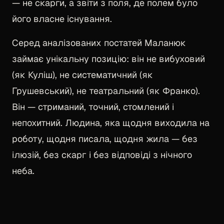
— не скарги, а звіти з поля, де полем було
його власне існування.
Серед аналізованих постатей Маланюк
займає унікальну позицію: він не вибуховий
(як Куліш), не систематичний (як
Грушевський), не театральний (як Франко).
Він — стриманий, точний, стомлений і
непохитний. Людина, яка щодня виходила на
роботу, щодня писала, щодня жила — без
ілюзій, без скарг і без відповіді з нічного
неба.