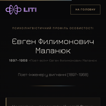
НА ГОЛОВНУ
ПСИХОЛІНГВІСТИЧНИЙ ПРОФІЛЬ ОСОБИСТОСТІ
Євген Филимонович
Маланюк
1897–1968
·
«Поет-воїн»
·
Євген Филимонович Маланюк
Поет-інженер у вигнанні (1897–1968)