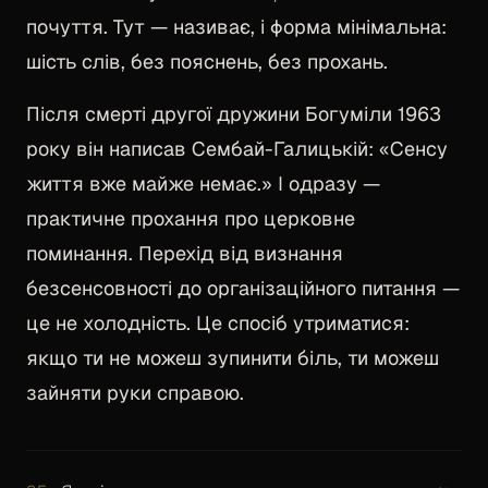
почуття. Тут — називає, і форма мінімальна:
шість слів, без пояснень, без прохань.
Після смерті другої дружини Богуміли 1963
року він написав Сембай-Галицькій: «Сенсу
життя вже майже немає.» І одразу —
практичне прохання про церковне
поминання. Перехід від визнання
безсенсовності до організаційного питання —
це не холодність. Це спосіб утриматися:
якщо ти не можеш зупинити біль, ти можеш
зайняти руки справою.