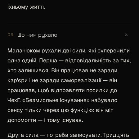
їхньому житті.
+
Що ним рухало
06
Маланюком рухали дві сили, які суперечили
одна одній. Перша — відповідальність за тих,
хто залишився. Він працював не заради
кар'єри і не заради самореалізації — він
працював, щоб відправляти посилки до
Чехії. «Безмисльне існування» набувало
сенсу тільки через цю функцію: він міг
допомогти — і тому існував.
Друга сила — потреба записувати. Тридцять