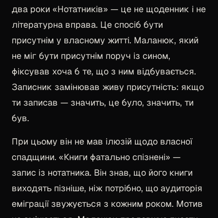
два роки «Нотатників» — це не щоденник і не
літературна вправа. Це спосіб бути
присутнім у власному житті. Маланюк, який
не міг бути присутнім поруч із сином,
фіксував хоча б те, що з ним відбувається.
Записник замінював живу присутність: якщо
ти записав — значить, це було, значить, ти
був.
При цьому він не мав ілюзій щодо власної
спадщини. «Книги фатально спізнені» —
запис із нотатника. Він знав, що його книги
виходять пізніше, ніж потрібно, що аудиторія
еміграції звужується з кожним роком. Мотив