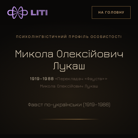
НА ГОЛОВНУ
ПСИХОЛІНГВІСТИЧНИЙ ПРОФІЛЬ ОСОБИСТОСТІ
Микола Олексійович
Лукаш
1919–1988
·
«Перекладач «Фауста»»
·
Микола Олексійович Лукаш
Фавст по-українськи (1919–1988)