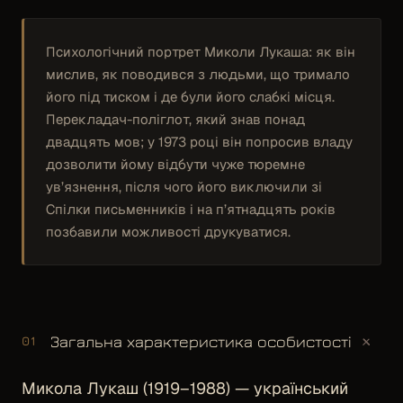
Психологічний портрет Миколи Лукаша: як він
мислив, як поводився з людьми, що тримало
його під тиском і де були його слабкі місця.
Перекладач-поліглот, який знав понад
двадцять мов; у 1973 році він попросив владу
дозволити йому відбути чуже тюремне
ув’язнення, після чого його виключили зі
Спілки письменників і на п’ятнадцять років
позбавили можливості друкуватися.
+
Загальна характеристика особистості
01
Микола Лукаш (1919–1988) — український