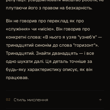
плутаючи його з правом на безкарність.
Він не говорив про переклад як про
«служіння» чи «місію». Він говорив про
конкретні слова: «В нього я узяв "узнеб'я" —
тринадцятий синонім до слова "горизонт"».
Тринадцятий. Знайти дванадцять — і все
одно шукати далі. Ця деталь точніше за
будь-яку характеристику описує, як він
працював.
+
Стиль мислення
02