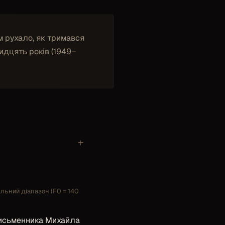
м рухало, як тримався
идцять років (1949–
+
альний діапазон (F0 = 140
 письменника Михайла